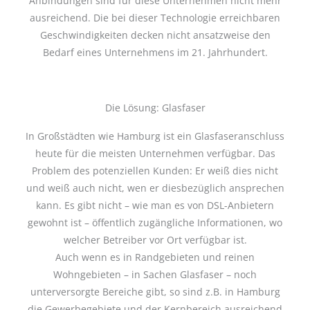
Anbindungen sind für diese Unternehmen nicht mehr
ausreichend. Die bei dieser Technologie erreichbaren
Geschwindigkeiten decken nicht ansatzweise den
Bedarf eines Unternehmens im 21. Jahrhundert.
Die Lösung: Glasfaser
In Großstädten wie Hamburg ist ein Glasfaseranschluss
heute für die meisten Unternehmen verfügbar. Das
Problem des potenziellen Kunden: Er weiß dies nicht
und weiß auch nicht, wen er diesbezüglich ansprechen
kann. Es gibt nicht – wie man es von DSL-Anbietern
gewohnt ist – öffentlich zugängliche Informationen, wo
welcher Betreiber vor Ort verfügbar ist.
Auch wenn es in Randgebieten und reinen
Wohngebieten – in Sachen Glasfaser – noch
unterversorgte Bereiche gibt, so sind z.B. in Hamburg
die Gewerbegebiete und der Kernbereich ausreichend