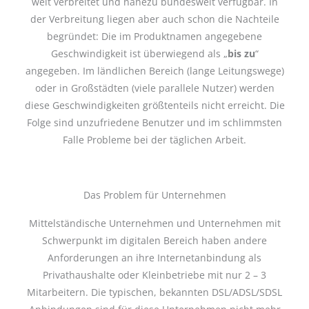
weit verbreitet und nahezu bundesweit verfügbar. In
der Verbreitung liegen aber auch schon die Nachteile
begründet: Die im Produktnamen angegebene
Geschwindigkeit ist überwiegend als „
bis zu
“
angegeben. Im ländlichen Bereich (lange Leitungswege)
oder in Großstädten (viele parallele Nutzer) werden
diese Geschwindigkeiten größtenteils nicht erreicht. Die
Folge sind unzufriedene Benutzer und im schlimmsten
Falle Probleme bei der täglichen Arbeit.
Das Problem für Unternehmen
Mittelständische Unternehmen und Unternehmen mit
Schwerpunkt im digitalen Bereich haben andere
Anforderungen an ihre Internetanbindung als
Privathaushalte oder Kleinbetriebe mit nur 2 – 3
Mitarbeitern. Die typischen, bekannten DSL/ADSL/SDSL