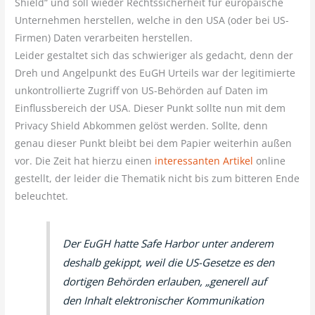
Shield“ und soll wieder Rechtssicherheit für europäische
Unternehmen herstellen, welche in den USA (oder bei US-
Firmen) Daten verarbeiten herstellen.
Leider gestaltet sich das schwieriger als gedacht, denn der
Dreh und Angelpunkt des EuGH Urteils war der legitimierte
unkontrollierte Zugriff von US-Behörden auf Daten im
Einflussbereich der USA. Dieser Punkt sollte nun mit dem
Privacy Shield Abkommen gelöst werden. Sollte, denn
genau dieser Punkt bleibt bei dem Papier weiterhin außen
vor. Die Zeit hat hierzu einen
interessanten Artikel
online
gestellt, der leider die Thematik nicht bis zum bitteren Ende
beleuchtet.
Der EuGH hatte Safe Harbor unter anderem
deshalb gekippt, weil die US-Gesetze es den
dortigen Behörden erlauben, „generell auf
den Inhalt elektronischer Kommunikation