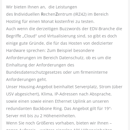
Wir bieten Ihnen an, die Leistungen
des
I
ndividuellen
R
echen
Z
entrum (IRZ42) im Bereich
Hosting für einen Monat kostenfrei zu testen.
Auch wenn die derzeitigen Buzzwords der EDV-Branche die
Begriffe „Cloud“ und Virtualisierung sind, so gibt es doch
einige gute Gründe, die für das Hosten von dedizierter
Hardware sprechen: Zum Beispiel besondere
Anforderungen im Bereich Datenschutz, ob es um die
Einhaltung der Anforderungen des
Bundesdatenschutzgesetzes oder um firmeninterne
Anforderungen geht.
Unser Housing-Angebot beinhaltet Serverplatz, Strom (über
USV abgesichert), Klima, IP-Adressen nach Absprache,
sowie einen sowie einen Ethernet Uplink an unseren
redundanten Backbone Ring. Das Angebot gilt für 19″-
Server mit bis zu 2 Höheneinheiten.
Wenn Sie noch Größeres vorhaben, bieten wir Ihnen –