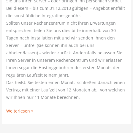
Sie uns ihren Server – oder bringen ihn persönlich vorbei.
Bei diesem – bis zum 31.12.2013 gültigen – Angebot entfällt
die sonst übliche Integrationsgebühr.
Sollten unser Rechenzentrum nicht ihren Erwartungen
entsprechen, teilen Sie uns dies bitte innerhalb von 30
Tagen nach Installation mit und wir senden Ihnen den
Server – unfrei (sie können ihn auch bei uns
abholen/lassen) – wieder zurück. Andernfalls belassen Sie
Ihren Server in unserem Rechenzentrum und wir erlassen
Ihnen sogar die Hostinggebühren des ersten Monats der
regulären Laufzeit (einem Jahr).
Das heißt: Sie testen einen Monat, schließen danach einen
Vertrag mit einer Laufzeit von 12 Monaten ab, von welchen
wir Ihnen nur 11 Monate berechnen.
Weiterlesen »