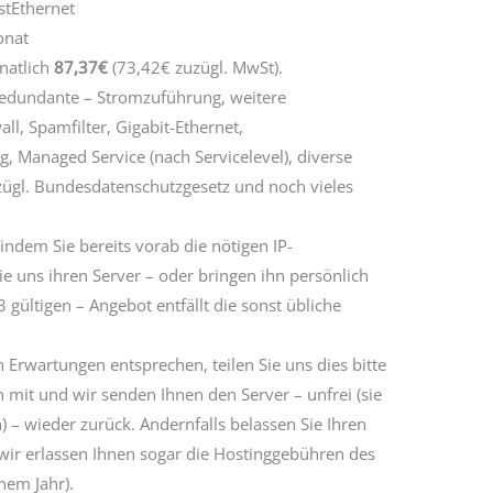
stEthernet
onat
natlich
87,37€
(73,42€ zuzügl. MwSt).
 redundante – Stromzuführung, weitere
all, Spamfilter, Gigabit-Ethernet,
 Managed Service (nach Servicelevel), diverse
zügl. Bundesdatenschutzgesetz und noch vieles
indem Sie bereits vorab die nötigen IP-
e uns ihren Server – oder bringen ihn persönlich
gültigen – Angebot entfällt die sonst übliche
 Erwartungen entsprechen, teilen Sie uns dies bitte
n mit und wir senden Ihnen den Server – unfrei (sie
 – wieder zurück. Andernfalls belassen Sie Ihren
ir erlassen Ihnen sogar die Hostinggebühren des
nem Jahr).