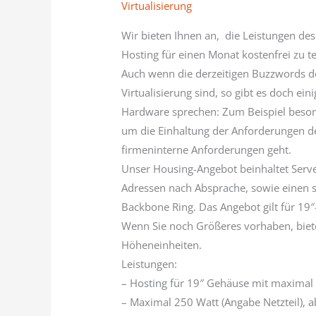
Virtualisierung
Wir bieten Ihnen an, die Leistungen de
Hosting für einen Monat kostenfrei zu te
Auch wenn die derzeitigen Buzzwords de
Virtualisierung sind, so gibt es doch ei
Hardware sprechen: Zum Beispiel beson
um die Einhaltung der Anforderungen 
firmeninterne Anforderungen geht.
Unser Housing-Angebot beinhaltet Server
Adressen nach Absprache, sowie einen 
Backbone Ring. Das Angebot gilt für 19″
Wenn Sie noch Größeres vorhaben, biete
Höheneinheiten.
Leistungen:
– Hosting für 19″ Gehäuse mit maximal
– Maximal 250 Watt (Angabe Netzteil), 