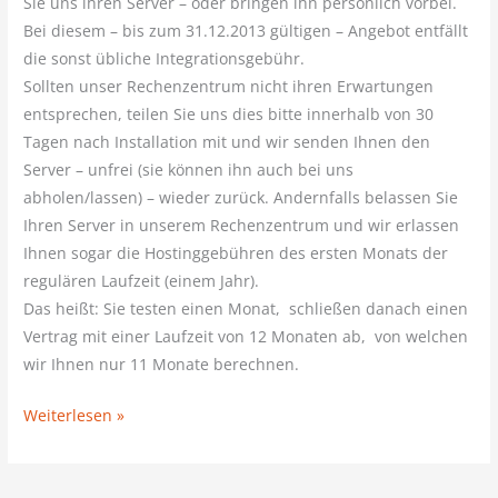
Sie uns ihren Server – oder bringen ihn persönlich vorbei.
Bei diesem – bis zum 31.12.2013 gültigen – Angebot entfällt
die sonst übliche Integrationsgebühr.
Sollten unser Rechenzentrum nicht ihren Erwartungen
entsprechen, teilen Sie uns dies bitte innerhalb von 30
Tagen nach Installation mit und wir senden Ihnen den
Server – unfrei (sie können ihn auch bei uns
abholen/lassen) – wieder zurück. Andernfalls belassen Sie
Ihren Server in unserem Rechenzentrum und wir erlassen
Ihnen sogar die Hostinggebühren des ersten Monats der
regulären Laufzeit (einem Jahr).
Das heißt: Sie testen einen Monat, schließen danach einen
Vertrag mit einer Laufzeit von 12 Monaten ab, von welchen
wir Ihnen nur 11 Monate berechnen.
Weiterlesen »