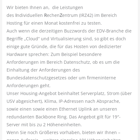
Wir bieten Ihnen an, die Leistungen
des
I
ndividuellen
R
echen
Z
entrum (IRZ42) im Bereich
Hosting für einen Monat kostenfrei zu testen.
Auch wenn die derzeitigen Buzzwords der EDV-Branche die
Begriffe „Cloud“ und Virtualisierung sind, so gibt es doch
einige gute Gründe, die für das Hosten von dedizierter
Hardware sprechen: Zum Beispiel besondere
Anforderungen im Bereich Datenschutz, ob es um die
Einhaltung der Anforderungen des
Bundesdatenschutzgesetzes oder um firmeninterne
Anforderungen geht.
Unser Housing-Angebot beinhaltet Serverplatz, Strom (über
USV abgesichert), Klima, IP-Adressen nach Absprache,
sowie einen sowie einen Ethernet Uplink an unseren
redundanten Backbone Ring. Das Angebot gilt für 19″-
Server mit bis zu 2 Höheneinheiten.
Wenn Sie noch Größeres vorhaben, bieten wir Ihnen –